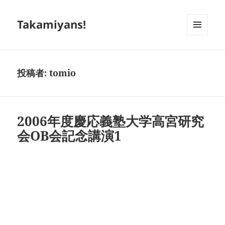
Takamiyans!
メニュ
ーとウ
ィジェ
ット
投稿者:
tomio
2006年度慶応義塾大学高宮研究
会OB会記念講演1