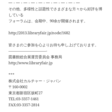
━・━・━・━・━・━・━・━・━・━
その他、多様性と話題性でさまざまな方々から好評を博
している
フォーラムは、会期中、90余が開催されます。
http://2013.libraryfair.jp/node/1682
皆さまのご参加を心よりお待ち申し上げております。
——————————-
図書館総合展運営委員会 事務局
http://www.libraryfair.jp
***
株式会社カルチャー・ジャパン
〒160-0002
東京都新宿区坂町27
TEL:03-3357-1461
FAX:03-3357-2814