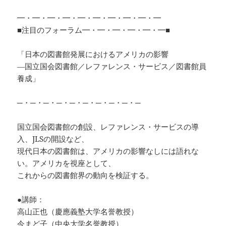
━・━・━・━・━・━・━・━・━・━
■注目のフォーラム━・━・━・━・━・━■
「日本の図書館発展におけるアメリカの影響
―国立国会図書館／レファレンス・サービス／図書館員
養成」
─・─・─・─・─・─・─・─・─・─
国立国会図書館の創設、レファレンス・サービスの導
入、JLSの開設など、
現代日本の図書館は、アメリカの影響なしには語れな
い。アメリカを視座として、
これからの図書館界の動向を検証する。
●講師：
高山正也（慶應義塾大学名誉教授）
今まど子（中央大学名誉教授）