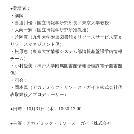
●登壇者：
・講師：
・喜連川優（国立情報学研究所長／東京大学教授）
・大向一輝（国立情報学研究所准教授）
・片岡真（九州大学附属図書館ｅリソースサービス室ｅ
リソースマネジメント係）
・松原恵（東京大学情報システム部情報基盤課学術情報
チーム）
・小村愛美（神戸大学附属図書館情報管理課電子図書館
係）
・司会：
・岡本真（アカデミック・リソース・ガイド株式会社代
表取締役／プロデューサー）
●日時：10月31日（木）10:30-12:00
●主催：アカデミック・リソース・ガイド株式会社