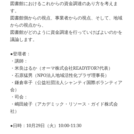
図書館におけるこれからの資金調達のあり方を考えま
す。
図書館側からの視点、事業者からの視点、そして、地域
からの視点から、
図書館がどのように資金調達を行っていけばよいのかを
議論します。
●登壇者：
・講師：
・米良はるか（オーマ株式会社READYFOR?代表）
・石原猛男（NPO法人地域活性化プラザ理事長）
・鎌倉幸子（公益社団法人シャンティ国際ボランティア
会）
・司会：
・嶋田綾子（アカデミック・リソース・ガイド株式会
社）
●日時：10月29日（火）10:00-11:30