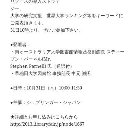
リソースの導入ストラテ
ジー、
大学の研究支援、世界大学ランキング等をキーワードに
ご発表頂きます。
31日10時より、ぜひご参加下さい。
●登壇者：
・南オーストラリア大学図書館情報基盤副館長 スティー
ブン・パーネル(Mr.
Stephen Parnell) 氏（通訳付）
・早稲田大学図書館 事務部長 中元 誠氏
●日時：10月31日（木）10:00-11:30
●主催：シュプリンガー・ジャパン
★詳細とお申し込みはこちらから
http://2013.libraryfair.jp/node/1667