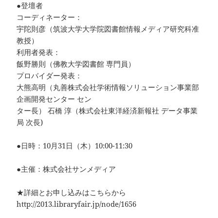
●登壇者
コーディネーター：
宇陀則彦（筑波大学大学院図書館情報メディア研究科准
教授）
利用者発表：
飯野勝則（佛教大学図書館 専門員）
プロバイダー発表：
大熊高明（丸善株式会社学術情報ソリューション事業部
企画開発センター セン
ター長） 石橋 淳（株式会社東洋経済新報社 データ事業
局 次長)
●日時：10月31日（木）10:00-11:30
●主催：株式会社サンメディア
★詳細とお申し込みはこちらから
http://2013.libraryfair.jp/node/1656