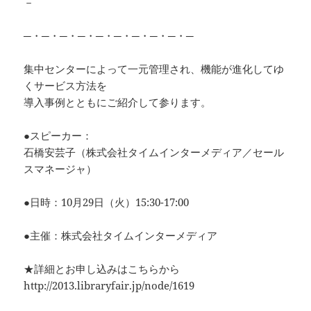
－
─・─・─・─・─・─・─・─・─・─
集中センターによって一元管理され、機能が進化してゆ
くサービス方法を
導入事例とともにご紹介して参ります。
●スピーカー：
石橋安芸子（株式会社タイムインターメディア／セール
スマネージャ）
●日時：10月29日（火）15:30-17:00
●主催：株式会社タイムインターメディア
★詳細とお申し込みはこちらから
http://2013.libraryfair.jp/node/1619