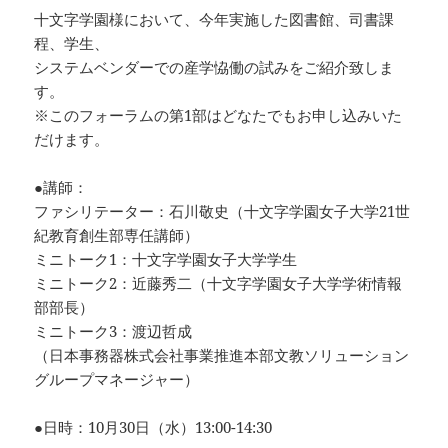
十文字学園様において、今年実施した図書館、司書課
程、学生、
システムベンダーでの産学恊働の試みをご紹介致しま
す。
※このフォーラムの第1部はどなたでもお申し込みいた
だけます。
●講師：
ファシリテーター：石川敬史（十文字学園女子大学21世
紀教育創生部専任講師）
ミニトーク1：十文字学園女子大学学生
ミニトーク2：近藤秀二（十文字学園女子大学学術情報
部部長）
ミニトーク3：渡辺哲成
（日本事務器株式会社事業推進本部文教ソリューション
グループマネージャー）
●日時：10月30日（水）13:00-14:30