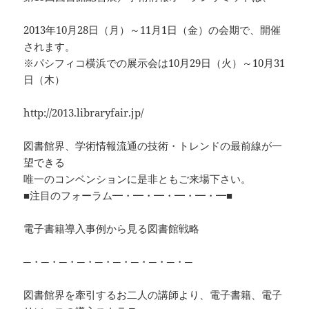
2013年10月28日（月）～11月1日（金）の会期で、開催
されます。
※パシフィコ横浜での展示会は10月29日（火）～10月31
日（木）
http://2013.libraryfair.jp/
図書館界、学術情報流通の技術・トレンドの最前線が一
望できる
唯一のコンベンションに是非ともご来場下さい。
■注目のフォーラム━・━・━・━・━・━■
電子書籍導入事例から見る図書館戦略
─・─・─・─・─・─・─・─・─・─
図書館界を牽引するお二人の講師より、電子書籍、電子