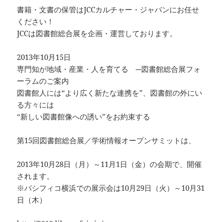
書籍・文書の保管はJCCカルチャー・ジャパンにお任せ
ください！
JCCは図書館総合展を企画・運営しております。
2013年10月15日
専門知が地域・産業・人を育てる ─図書館総合展フォ
ーラムのご案内
図書館人には“より広く新たな連携を”、図書館の外にい
る方々には
“新しい図書館像への誘い”をお約束する
第15回図書館総合展／学術情報オープンサミットは、
2013年10月28日（月）～11月1日（金）の会期で、開催
されます。
※パシフィコ横浜での展示会は10月29日（火）～10月31
日（木）