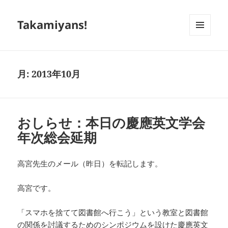
Takamiyans!
メニュ
ーとウ
ィジェ
ット
月:
2013年10月
おしらせ：本日の慶應英文学会
年次総会延期
高宮先生のメール（昨日）を転記します。
高宮です。
「スマホを捨てて図書館へ行こう」という教室と図書館
の関係を討議するためのシンポジウムを設けた慶應英文