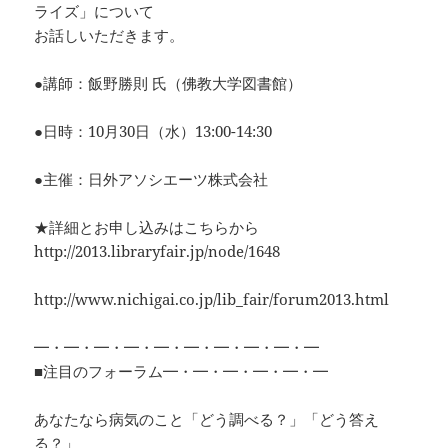
ライズ」について
お話しいただきます。
●講師：飯野勝則 氏（佛教大学図書館）
●日時：10月30日（水）13:00-14:30
●主催：日外アソシエーツ株式会社
★詳細とお申し込みはこちらから
http://2013.libraryfair.jp/node/1648
http://www.nichigai.co.jp/lib_fair/forum2013.html
━・━・━・━・━・━・━・━・━・━
■注目のフォーラム━・━・━・━・━・━
あなたなら病気のこと「どう調べる？」「どう答え
る？」