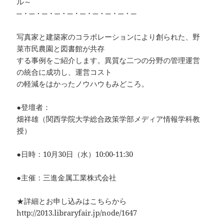
ル～
─・─・─・─・─・─・─・─・─・─
写真家と建築家のコラボレーションにより創られた、野
菜市民農園と図書館が共存
する事例をご紹介します。異質な二つの分野の管理運営
の統合に成功し、運営コスト
の軽減をはかったノウハウもみどころ。
●登壇者：
畑祥雄（関西学院大学総合政策学部メディア情報学科教
授）
●日時：10月30日（水）10:00-11:30
●主催：三進金属工業株式会社
★詳細とお申し込みはこちらから
http://2013.libraryfair.jp/node/1647