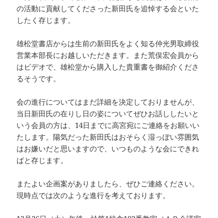
の活動に貢献してくださった新田氏を追悼する会といた
したく存じます。
雄松堂書店からは生前の新田氏をよく知る仲光男取締役
営業本部長にお越しいただきます。また荒俣宏会員から
はビデオで、雄松堂から購入した貴重書を御紹介くださ
るそうです。
会の進行についてはまだ詳細を決定しておりませんが、
当日新田氏の在りし日の姿についてぜひお話ししたいと
いう会員の方は、14日までに高宮宛にご連絡をお願いい
たします。陽気だった新田氏はおそらく湿っぽい雰囲気
はお嫌いだと思いますので、いつものような会にできれ
ばと存じます。
またよい企画案がありましたら、ぜひご連絡ください。
現時点では次のような進行を考えております。