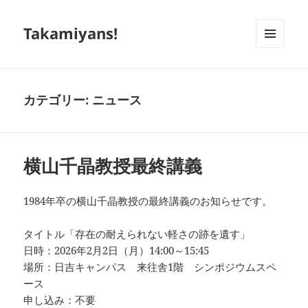
Takamiyans!
メニュ
ーとウ
ィジェ
ット
カテゴリー:
ニュース
横山千晶教授最終講義
1984年卒の横山千晶教授の最終講義のお知らせです。
タイトル「存在の耐えられない軽さの跡を遺す」
日時：2026年2月2日（月）14:00～15:45
場所：日吉キャンパス 来往舎1階 シンポジウムスペ
ース
申し込み：不要