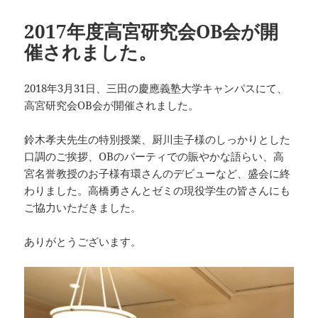
リ
ー
2017年度高宮研究会OB会が開
催されました。
2018年3月31日、三田の慶應義塾大学キャンパスにて、
高宮研究会OB会が開催されました。
鈴木孝夫先生の特別授業、厨川圭子様のしっかりとした
口調のご挨拶、OBのパーティでの賑やかな語らい、高
宮名誉教授のお子様有環さんのデビューなど、盛会に終
わりました。高橋勇さんとゼミの現役学生の皆さんにも
ご協力いただきました。
ありがとうございます。