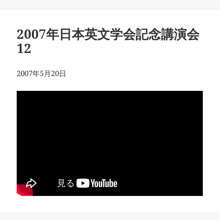
日:
者
ゴ
リ
ー
2007年日本英文学会記念講演会
12
2007年5月20日