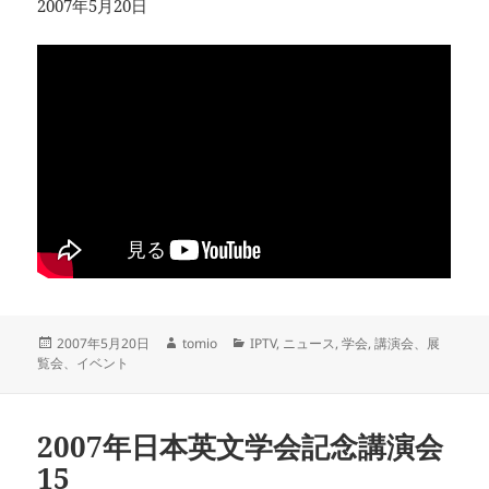
2007年5月20日
投
作
カ
2007年5月20日
tomio
IPTV
,
ニュース
,
学会
,
講演会、展
稿
成
テ
覧会、イベント
日:
者
ゴ
リ
ー
2007年日本英文学会記念講演会
15