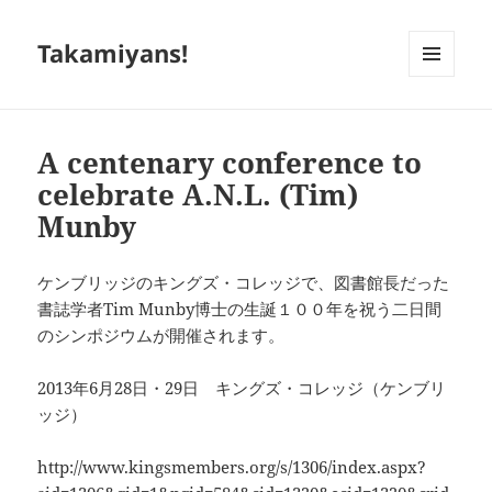
Takamiyans!
メニュ
ーとウ
ィジェ
ット
A centenary conference to
celebrate A.N.L. (Tim)
Munby
ケンブリッジのキングズ・コレッジで、図書館長だった
書誌学者Tim Munby博士の生誕１００年を祝う二日間
のシンポジウムが開催されます。
2013年6月28日・29日 キングズ・コレッジ（ケンブリ
ッジ）
http://www.kingsmembers.org/s/1306/index.aspx?