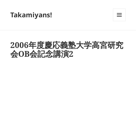
Takamiyans!
メニュ
ーとウ
ィジェ
ット
2006年度慶応義塾大学高宮研究
会OB会記念講演2