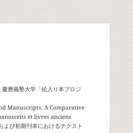
業 慶應義塾大学「絵入り本プロジ
 and Manuscripts: A Comparative
manuscrits et livres anciens
ée / 写本および初期刊本におけるテクスト