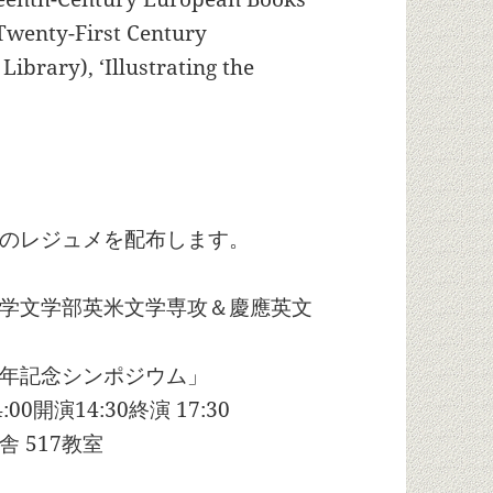
 Twenty-First Century
Library), ‘Illustrating the
のレジュメを配布します。
学文学部英米文学専攻＆慶應英文
年記念シンポジウム」
0開演14:30終演 17:30
 517教室