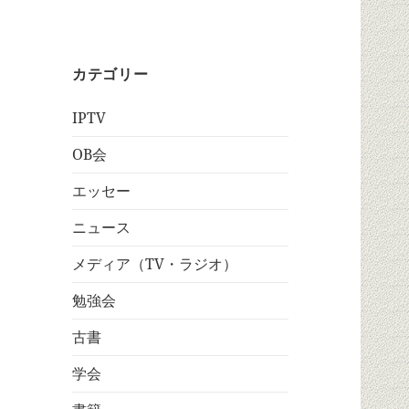
カテゴリー
IPTV
OB会
エッセー
ニュース
メディア（TV・ラジオ）
勉強会
古書
学会