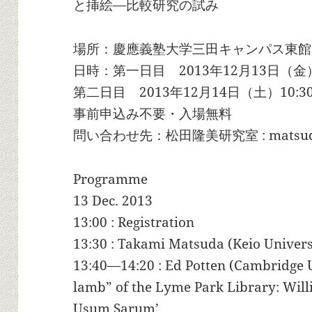
と挿絵—比較研究の試み
場所：慶應義塾大学三田キャンパス東館
日時：第一日目 2013年12月13日（金）13
第二日目 2013年12月14日（土）10:30
事前申込み不要・入場無料
問い合わせ先：松田隆美研究室 : matsuda@fl
Programme
13 Dec. 2013
13:00 : Registration
13:30 : Takami Matsuda (Keio Univer
13:40—14:20 : Ed Potten (Cambridge U
lamb” of the Lyme Park Library: Will
Usum Sarum’